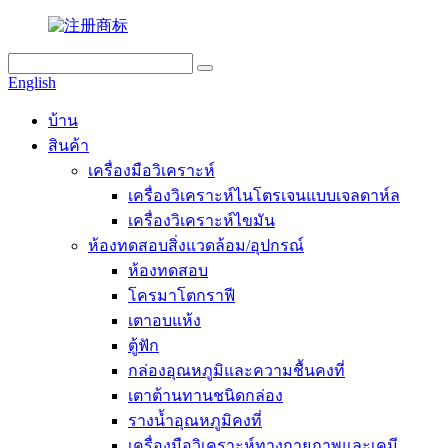
English
บ้าน
สินค้า
เครื่องมือวิเคราะห์
เครื่องวิเคราะห์ไนโตรเจนแบบเจลดาห์ล
เครื่องวิเคราะห์ไขมัน
ห้องทดสอบสิ่งแวดล้อม/อุปกรณ์
ห้องทดสอบ
โครมาโตกราฟี
เตาอบแห้ง
ตู้ฟัก
กล่องอุณหภูมิและความชื้นคงที่
เตาต้านทานชนิดกล่อง
รางน้ำอุณหภูมิคงที่
เครื่องมือวิเคราะห์ทางกายภาพและเคมี