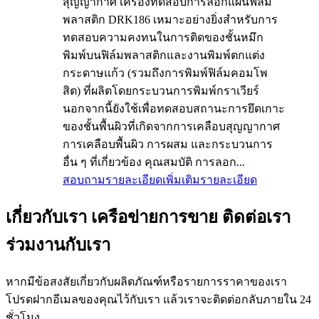
สุญญากาศ เครื่องทดสอบการลอกแผ่นฟิล์ม
พลาสติก DRK186 เหมาะอย่างยิ่งสำหรับการ
ทดสอบความคงทนในการติดของชั้นหมึก
พิมพ์บนฟิล์มพลาสติกและงานพิมพ์ตกแต่ง
กระดาษแก้ว (รวมถึงการพิมพ์ฟิล์มคอมโพ
สิต) ที่ผลิตโดยกระบวนการพิมพ์กราเวียร์
นอกจากนี้ยังใช้เพื่อทดสอบสถานะการยึดเกาะ
ของชั้นพื้นผิวที่เกิดจากการเคลือบสุญญากาศ
การเคลือบพื้นผิว การผสม และกระบวนการ
อื่น ๆ ที่เกี่ยวข้อง คุณสมบัติ การลอก...
สอบถามรายละเอียดเพิ่มเติม
รายละเอียด
เกี่ยวกับเรา เครือข่ายการขาย ติดต่อเรา
ร่วมงานกับเรา
หากมีข้อสงสัยเกี่ยวกับผลิตภัณฑ์หรือรายการราคาของเรา
โปรดฝากอีเมลของคุณไว้กับเรา แล้วเราจะติดต่อกลับภายใน 24
ชั่วโมง