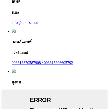
อีเมล
อีเมล
info@drktest.com
วอทส์แอพพ์
วอทส์แอพพ์
008613370587908 / 008615806605792
สูงสุด