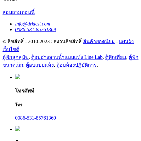
สอบถามตอนนี้
info@drktest.com
0086-531-85761369
© ลิขสิทธิ์ - 2010-2023 : สงวนลิขสิทธิ์
สินค้ายอดนิยม
-
แผนผัง
เว็บไซต์
ตู้ฟักลูกสุนัข
,
ตู้อบอ่างอาบน้ำแบบแห้ง Line Lab
,
ตู้ฟักเทียม
,
ตู้ฟัก
ขนาดเล็ก
,
ตู้อบแบบแห้ง
,
ตู้อบห้องปฏิบัติการ
,
โทรศัพท์
โทร
0086-531-85761369